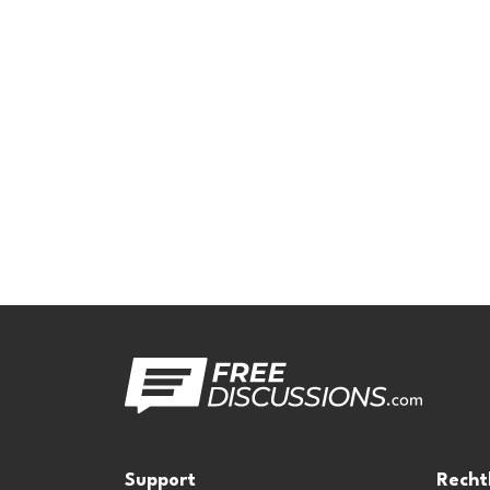
Support
Recht