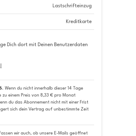
Lastschrifteinzug
Kreditkarte
gge Dich dort mit Deinen Benutzerdaten
!
6
. Wenn du nicht innerhalb dieser 14 Tage 
e zu einem Preis von 8,33 € pro Monat 
nn du das Abonnement nicht mit einer Frist 
gert sich dein Vertrag auf unbestimmte Zeit 
fassen wir auch, ob unsere E-Mails geöffnet