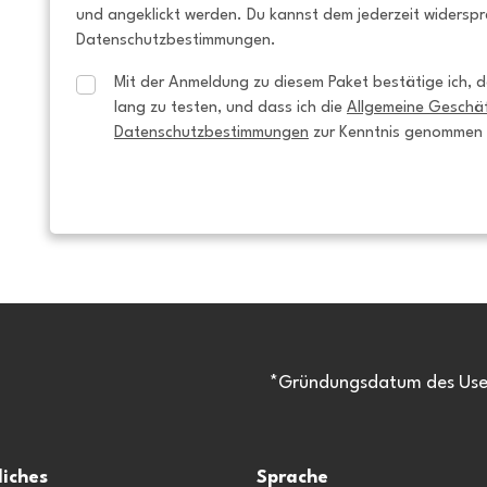
und angeklickt werden. Du kannst dem jederzeit widersp
Datenschutzbestimmungen.
Mit der Anmeldung zu diesem Paket bestätige ich, da
lang zu testen, und dass ich die 
Allgemeine Geschä
Datenschutzbestimmungen
 zur Kenntnis genommen
*Gründungsdatum des Usen
liches
Sprache