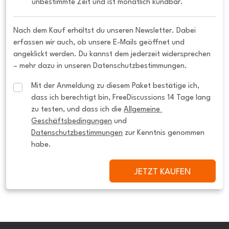
unbestimmte Zeit und ist monatlich kündbar.
Nach dem Kauf erhältst du unseren Newsletter. Dabei
erfassen wir auch, ob unsere E-Mails geöffnet und
angeklickt werden. Du kannst dem jederzeit widersprechen
– mehr dazu in unseren Datenschutzbestimmungen.
Mit der Anmeldung zu diesem Paket bestätige ich, 
dass ich berechtigt bin, FreeDiscussions 14 Tage lang 
zu testen, und dass ich die 
Allgemeine 
Geschäftsbedingungen
 und 
Datenschutzbestimmungen
 zur Kenntnis genommen 
habe.
JETZT KAUFEN