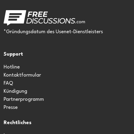
*Gründungsdatum des Usenet-Dienstleisters
Support
Hotline
Kontaktformular
FAQ
Kündigung
Partnerprogramm
Presse
Rechtliches