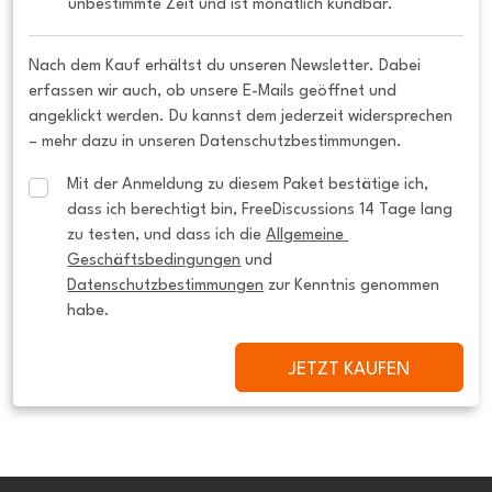
unbestimmte Zeit und ist monatlich kündbar.
Nach dem Kauf erhältst du unseren Newsletter. Dabei
erfassen wir auch, ob unsere E-Mails geöffnet und
angeklickt werden. Du kannst dem jederzeit widersprechen
– mehr dazu in unseren Datenschutzbestimmungen.
Mit der Anmeldung zu diesem Paket bestätige ich, 
dass ich berechtigt bin, FreeDiscussions 14 Tage lang 
zu testen, und dass ich die 
Allgemeine 
Geschäftsbedingungen
 und 
Datenschutzbestimmungen
 zur Kenntnis genommen 
habe.
JETZT KAUFEN