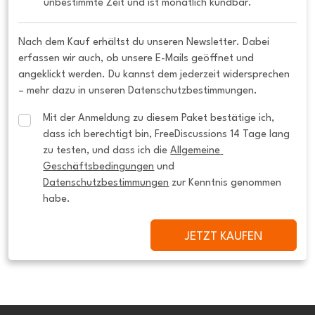
unbestimmte Zeit und ist monatlich kündbar.
Nach dem Kauf erhältst du unseren Newsletter. Dabei
erfassen wir auch, ob unsere E-Mails geöffnet und
angeklickt werden. Du kannst dem jederzeit widersprechen
– mehr dazu in unseren Datenschutzbestimmungen.
Mit der Anmeldung zu diesem Paket bestätige ich, 
dass ich berechtigt bin, FreeDiscussions 14 Tage lang 
zu testen, und dass ich die 
Allgemeine 
Geschäftsbedingungen
 und 
Datenschutzbestimmungen
 zur Kenntnis genommen 
habe.
JETZT KAUFEN