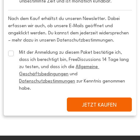
unbestimmte Zeit und ist monatlich kündbar.
Nach dem Kauf erhältst du unseren Newsletter. Dabei
erfassen wir auch, ob unsere E-Mails geöffnet und
angeklickt werden. Du kannst dem jederzeit widersprechen
– mehr dazu in unseren Datenschutzbestimmungen.
Mit der Anmeldung zu diesem Paket bestätige ich, 
dass ich berechtigt bin, FreeDiscussions 14 Tage lang 
zu testen, und dass ich die 
Allgemeine 
Geschäftsbedingungen
 und 
Datenschutzbestimmungen
 zur Kenntnis genommen 
habe.
JETZT KAUFEN