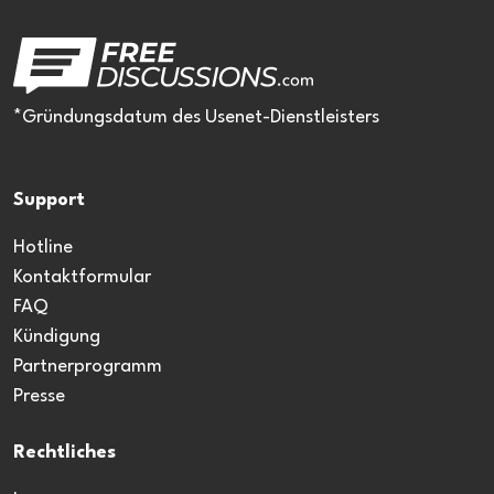
*Gründungsdatum des Usenet-Dienstleisters
Support
Hotline
Kontaktformular
FAQ
Kündigung
Partnerprogramm
Presse
Rechtliches