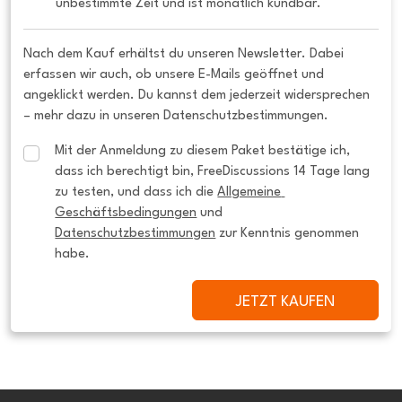
unbestimmte Zeit und ist monatlich kündbar.
Nach dem Kauf erhältst du unseren Newsletter. Dabei
erfassen wir auch, ob unsere E-Mails geöffnet und
angeklickt werden. Du kannst dem jederzeit widersprechen
– mehr dazu in unseren Datenschutzbestimmungen.
Mit der Anmeldung zu diesem Paket bestätige ich, 
dass ich berechtigt bin, FreeDiscussions 14 Tage lang 
zu testen, und dass ich die 
Allgemeine 
Geschäftsbedingungen
 und 
Datenschutzbestimmungen
 zur Kenntnis genommen 
habe.
JETZT KAUFEN