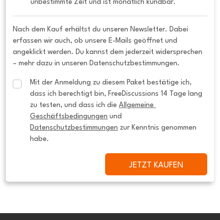
unbestimmte Zeit und ist monatlich kündbar.
Nach dem Kauf erhältst du unseren Newsletter. Dabei
erfassen wir auch, ob unsere E-Mails geöffnet und
angeklickt werden. Du kannst dem jederzeit widersprechen
– mehr dazu in unseren Datenschutzbestimmungen.
Mit der Anmeldung zu diesem Paket bestätige ich, 
dass ich berechtigt bin, FreeDiscussions 14 Tage lang 
zu testen, und dass ich die 
Allgemeine 
Geschäftsbedingungen
 und 
Datenschutzbestimmungen
 zur Kenntnis genommen 
habe.
JETZT KAUFEN