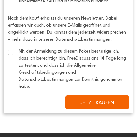
unbestimmte Zeit und ist monatlich kündbar.
Nach dem Kauf erhältst du unseren Newsletter. Dabei
erfassen wir auch, ob unsere E-Mails geöffnet und
angeklickt werden. Du kannst dem jederzeit widersprechen
– mehr dazu in unseren Datenschutzbestimmungen.
Mit der Anmeldung zu diesem Paket bestätige ich, 
dass ich berechtigt bin, FreeDiscussions 14 Tage lang 
zu testen, und dass ich die 
Allgemeine 
Geschäftsbedingungen
 und 
Datenschutzbestimmungen
 zur Kenntnis genommen 
habe.
JETZT KAUFEN