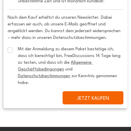
unbestimmte Zeit und ist monatlich kündbar.
Nach dem Kauf erhältst du unseren Newsletter. Dabei
erfassen wir auch, ob unsere E-Mails geöffnet und
angeklickt werden. Du kannst dem jederzeit widersprechen
– mehr dazu in unseren Datenschutzbestimmungen.
Mit der Anmeldung zu diesem Paket bestätige ich, 
dass ich berechtigt bin, FreeDiscussions 14 Tage lang 
zu testen, und dass ich die 
Allgemeine 
Geschäftsbedingungen
 und 
Datenschutzbestimmungen
 zur Kenntnis genommen 
habe.
JETZT KAUFEN