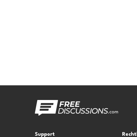
Support
Recht