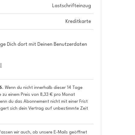
Lastschrifteinzug
Kreditkarte
gge Dich dort mit Deinen Benutzerdaten
!
6
. Wenn du nicht innerhalb dieser 14 Tage 
e zu einem Preis von 8,33 € pro Monat 
nn du das Abonnement nicht mit einer Frist 
gert sich dein Vertrag auf unbestimmte Zeit 
fassen wir auch, ob unsere E-Mails geöffnet