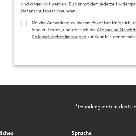
und angeklickt werden. Du kannst dem jederzeit widersp
Datenschutzbestimmungen.
Mit der Anmeldung zu diesem Paket bestätige ich, da
lang zu testen, und dass ich die 
Allgemeine Geschä
Datenschutzbestimmungen
 zur Kenntnis genommen
*Gründungsdatum des Usen
liches
Sprache