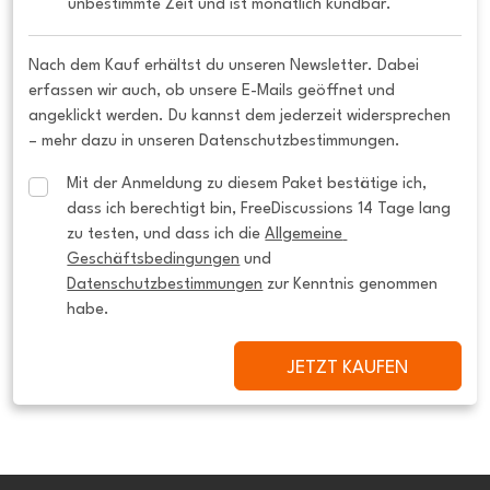
unbestimmte Zeit und ist monatlich kündbar.
Nach dem Kauf erhältst du unseren Newsletter. Dabei
erfassen wir auch, ob unsere E-Mails geöffnet und
angeklickt werden. Du kannst dem jederzeit widersprechen
– mehr dazu in unseren Datenschutzbestimmungen.
Mit der Anmeldung zu diesem Paket bestätige ich, 
dass ich berechtigt bin, FreeDiscussions 14 Tage lang 
zu testen, und dass ich die 
Allgemeine 
Geschäftsbedingungen
 und 
Datenschutzbestimmungen
 zur Kenntnis genommen 
habe.
JETZT KAUFEN