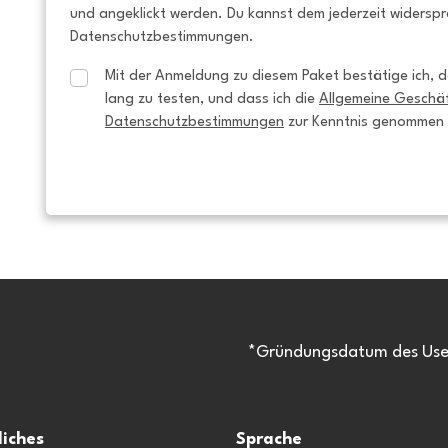
und angeklickt werden. Du kannst dem jederzeit widersp
Datenschutzbestimmungen.
Mit der Anmeldung zu diesem Paket bestätige ich, da
lang zu testen, und dass ich die 
Allgemeine Geschä
Datenschutzbestimmungen
 zur Kenntnis genommen
*Gründungsdatum des Usen
liches
Sprache