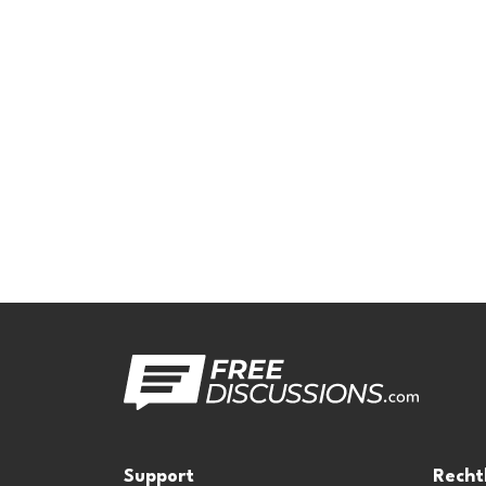
Support
Recht