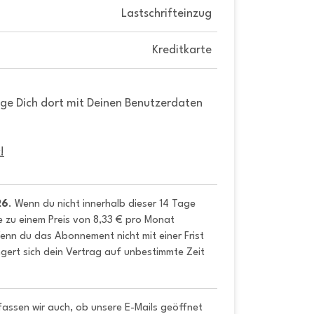
Lastschrifteinzug
Kreditkarte
gge Dich dort mit Deinen Benutzerdaten
!
26
. Wenn du nicht innerhalb dieser 14 Tage 
e zu einem Preis von 8,33 € pro Monat 
nn du das Abonnement nicht mit einer Frist 
gert sich dein Vertrag auf unbestimmte Zeit 
fassen wir auch, ob unsere E-Mails geöffnet