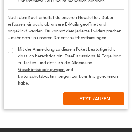
unbestimmte Zeit und ist monatlich kündbar.
Nach dem Kauf erhältst du unseren Newsletter. Dabei
erfassen wir auch, ob unsere E-Mails geöffnet und
angeklickt werden. Du kannst dem jederzeit widersprechen
– mehr dazu in unseren Datenschutzbestimmungen.
Mit der Anmeldung zu diesem Paket bestätige ich, 
dass ich berechtigt bin, FreeDiscussions 14 Tage lang 
zu testen, und dass ich die 
Allgemeine 
Geschäftsbedingungen
 und 
Datenschutzbestimmungen
 zur Kenntnis genommen 
habe.
JETZT KAUFEN