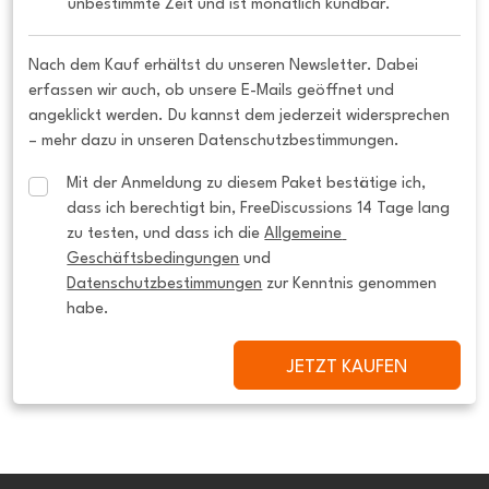
unbestimmte Zeit und ist monatlich kündbar.
Nach dem Kauf erhältst du unseren Newsletter. Dabei
erfassen wir auch, ob unsere E-Mails geöffnet und
angeklickt werden. Du kannst dem jederzeit widersprechen
– mehr dazu in unseren Datenschutzbestimmungen.
Mit der Anmeldung zu diesem Paket bestätige ich, 
dass ich berechtigt bin, FreeDiscussions 14 Tage lang 
zu testen, und dass ich die 
Allgemeine 
Geschäftsbedingungen
 und 
Datenschutzbestimmungen
 zur Kenntnis genommen 
habe.
JETZT KAUFEN