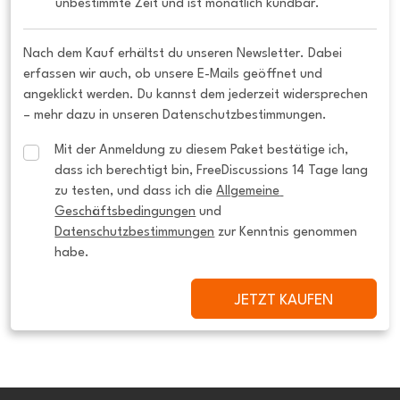
unbestimmte Zeit und ist monatlich kündbar.
Nach dem Kauf erhältst du unseren Newsletter. Dabei
erfassen wir auch, ob unsere E-Mails geöffnet und
angeklickt werden. Du kannst dem jederzeit widersprechen
– mehr dazu in unseren Datenschutzbestimmungen.
Mit der Anmeldung zu diesem Paket bestätige ich, 
dass ich berechtigt bin, FreeDiscussions 14 Tage lang 
zu testen, und dass ich die 
Allgemeine 
Geschäftsbedingungen
 und 
Datenschutzbestimmungen
 zur Kenntnis genommen 
habe.
JETZT KAUFEN