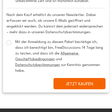
unbestimmte Zeit und ist monatlich kündbar.
Nach dem Kauf erhältst du unseren Newsletter. Dabei
erfassen wir auch, ob unsere E-Mails geöffnet und
angeklickt werden. Du kannst dem jederzeit widersprechen
– mehr dazu in unseren Datenschutzbestimmungen.
Mit der Anmeldung zu diesem Paket bestätige ich, 
dass ich berechtigt bin, FreeDiscussions 14 Tage lang 
zu testen, und dass ich die 
Allgemeine 
Geschäftsbedingungen
 und 
Datenschutzbestimmungen
 zur Kenntnis genommen 
habe.
JETZT KAUFEN