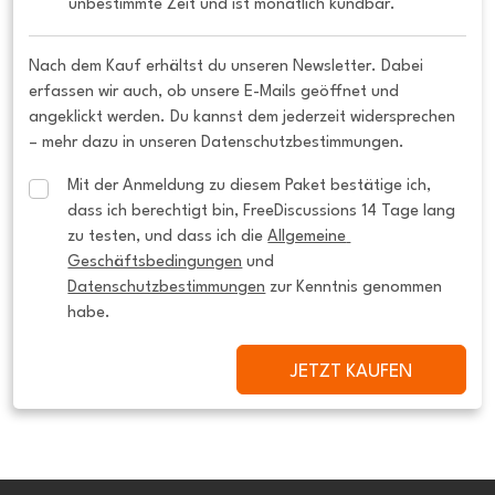
unbestimmte Zeit und ist monatlich kündbar.
Nach dem Kauf erhältst du unseren Newsletter. Dabei
erfassen wir auch, ob unsere E-Mails geöffnet und
angeklickt werden. Du kannst dem jederzeit widersprechen
– mehr dazu in unseren Datenschutzbestimmungen.
Mit der Anmeldung zu diesem Paket bestätige ich, 
dass ich berechtigt bin, FreeDiscussions 14 Tage lang 
zu testen, und dass ich die 
Allgemeine 
Geschäftsbedingungen
 und 
Datenschutzbestimmungen
 zur Kenntnis genommen 
habe.
JETZT KAUFEN