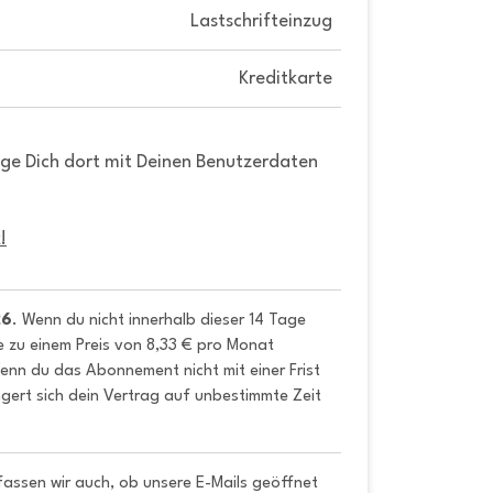
Lastschrifteinzug
Kreditkarte
gge Dich dort mit Deinen Benutzerdaten
!
26
. Wenn du nicht innerhalb dieser 14 Tage 
e zu einem Preis von 8,33 € pro Monat 
nn du das Abonnement nicht mit einer Frist 
gert sich dein Vertrag auf unbestimmte Zeit 
fassen wir auch, ob unsere E-Mails geöffnet