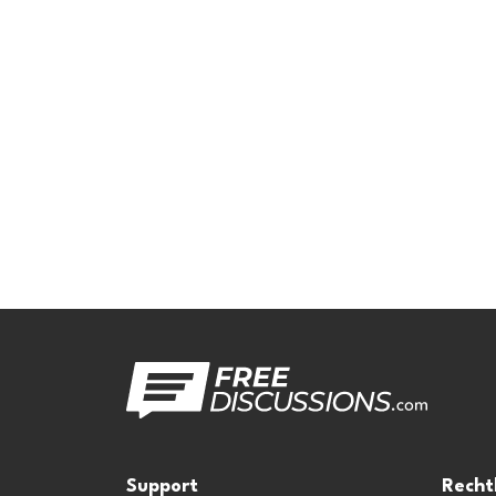
Support
Recht