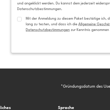
und angeklickt werden. Du kannst dem jederzeit widersp
Datenschutzbestimmungen.
Mit der Anmeldung zu diesem Paket bestätige ich, da
lang zu testen, und dass ich die 
Allgemeine Geschä
Datenschutzbestimmungen
 zur Kenntnis genommen
*Gründungsdatum des Usen
liches
Sprache