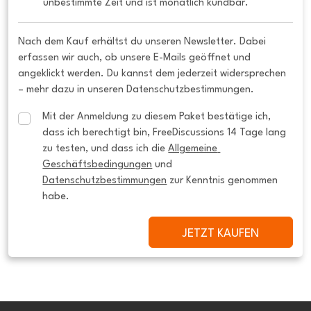
unbestimmte Zeit und ist monatlich kündbar.
Nach dem Kauf erhältst du unseren Newsletter. Dabei
erfassen wir auch, ob unsere E-Mails geöffnet und
angeklickt werden. Du kannst dem jederzeit widersprechen
– mehr dazu in unseren Datenschutzbestimmungen.
Mit der Anmeldung zu diesem Paket bestätige ich, 
dass ich berechtigt bin, FreeDiscussions 14 Tage lang 
zu testen, und dass ich die 
Allgemeine 
Geschäftsbedingungen
 und 
Datenschutzbestimmungen
 zur Kenntnis genommen 
habe.
JETZT KAUFEN