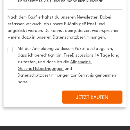
unbestimmte Zeit und ist monatlich kündbar.
Nach dem Kauf erhältst du unseren Newsletter. Dabei
erfassen wir auch, ob unsere E-Mails geöffnet und
angeklickt werden. Du kannst dem jederzeit widersprechen
– mehr dazu in unseren Datenschutzbestimmungen.
Mit der Anmeldung zu diesem Paket bestätige ich, 
dass ich berechtigt bin, FreeDiscussions 14 Tage lang 
zu testen, und dass ich die 
Allgemeine 
Geschäftsbedingungen
 und 
Datenschutzbestimmungen
 zur Kenntnis genommen 
habe.
JETZT KAUFEN