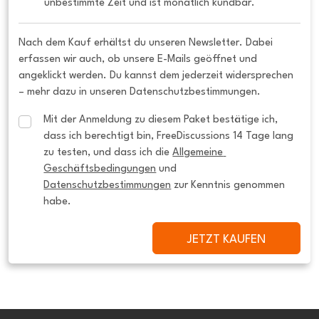
unbestimmte Zeit und ist monatlich kündbar.
Nach dem Kauf erhältst du unseren Newsletter. Dabei
erfassen wir auch, ob unsere E-Mails geöffnet und
angeklickt werden. Du kannst dem jederzeit widersprechen
– mehr dazu in unseren Datenschutzbestimmungen.
Mit der Anmeldung zu diesem Paket bestätige ich, 
dass ich berechtigt bin, FreeDiscussions 14 Tage lang 
zu testen, und dass ich die 
Allgemeine 
Geschäftsbedingungen
 und 
Datenschutzbestimmungen
 zur Kenntnis genommen 
habe.
JETZT KAUFEN