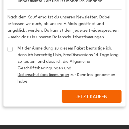
unbestimmte Zeit und ist monatlich kündbar.
Nach dem Kauf erhältst du unseren Newsletter. Dabei
erfassen wir auch, ob unsere E-Mails geöffnet und
angeklickt werden. Du kannst dem jederzeit widersprechen
– mehr dazu in unseren Datenschutzbestimmungen.
Mit der Anmeldung zu diesem Paket bestätige ich, 
dass ich berechtigt bin, FreeDiscussions 14 Tage lang 
zu testen, und dass ich die 
Allgemeine 
Geschäftsbedingungen
 und 
Datenschutzbestimmungen
 zur Kenntnis genommen 
habe.
JETZT KAUFEN