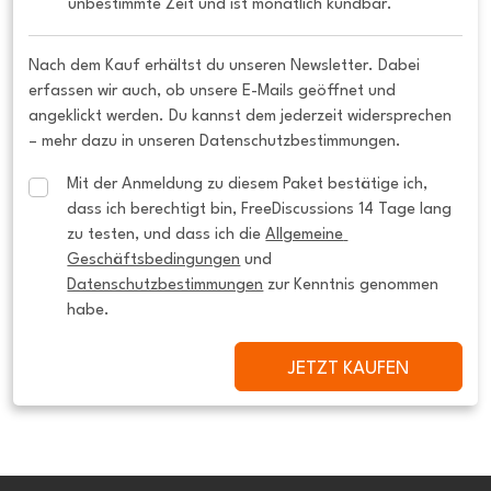
unbestimmte Zeit und ist monatlich kündbar.
Nach dem Kauf erhältst du unseren Newsletter. Dabei
erfassen wir auch, ob unsere E-Mails geöffnet und
angeklickt werden. Du kannst dem jederzeit widersprechen
– mehr dazu in unseren Datenschutzbestimmungen.
Mit der Anmeldung zu diesem Paket bestätige ich, 
dass ich berechtigt bin, FreeDiscussions 14 Tage lang 
zu testen, und dass ich die 
Allgemeine 
Geschäftsbedingungen
 und 
Datenschutzbestimmungen
 zur Kenntnis genommen 
habe.
JETZT KAUFEN