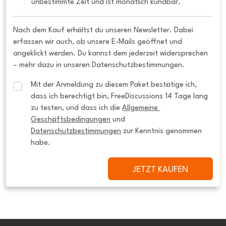
unbestimmte Zeit und ist monatlich kündbar.
Nach dem Kauf erhältst du unseren Newsletter. Dabei
erfassen wir auch, ob unsere E-Mails geöffnet und
angeklickt werden. Du kannst dem jederzeit widersprechen
– mehr dazu in unseren Datenschutzbestimmungen.
Mit der Anmeldung zu diesem Paket bestätige ich, 
dass ich berechtigt bin, FreeDiscussions 14 Tage lang 
zu testen, und dass ich die 
Allgemeine 
Geschäftsbedingungen
 und 
Datenschutzbestimmungen
 zur Kenntnis genommen 
habe.
JETZT KAUFEN