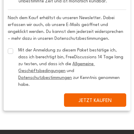
unbestimmte Zeit und ist monatlich kündbar.
Nach dem Kauf erhältst du unseren Newsletter. Dabei
erfassen wir auch, ob unsere E-Mails geöffnet und
angeklickt werden. Du kannst dem jederzeit widersprechen
– mehr dazu in unseren Datenschutzbestimmungen.
Mit der Anmeldung zu diesem Paket bestätige ich, 
dass ich berechtigt bin, FreeDiscussions 14 Tage lang 
zu testen, und dass ich die 
Allgemeine 
Geschäftsbedingungen
 und 
Datenschutzbestimmungen
 zur Kenntnis genommen 
habe.
JETZT KAUFEN