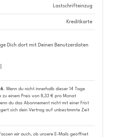
Lastschrifteinzug
Kreditkarte
gge Dich dort mit Deinen Benutzerdaten
!
26
. Wenn du nicht innerhalb dieser 14 Tage 
e zu einem Preis von 8,33 € pro Monat 
nn du das Abonnement nicht mit einer Frist 
gert sich dein Vertrag auf unbestimmte Zeit 
fassen wir auch, ob unsere E-Mails geöffnet