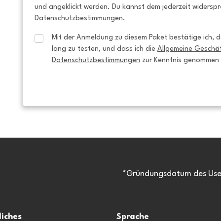
und angeklickt werden. Du kannst dem jederzeit widersp
Datenschutzbestimmungen.
Mit der Anmeldung zu diesem Paket bestätige ich, da
lang zu testen, und dass ich die 
Allgemeine Geschä
Datenschutzbestimmungen
 zur Kenntnis genommen
*Gründungsdatum des Usen
liches
Sprache