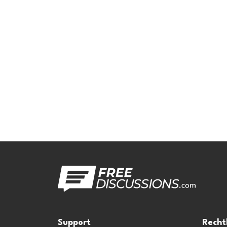
Support
Recht