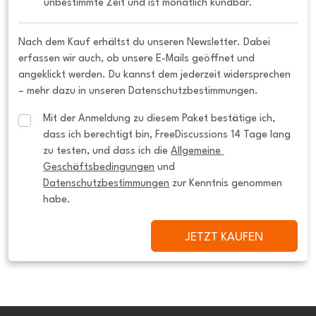
unbestimmte Zeit und ist monatlich kündbar.
Nach dem Kauf erhältst du unseren Newsletter. Dabei
erfassen wir auch, ob unsere E-Mails geöffnet und
angeklickt werden. Du kannst dem jederzeit widersprechen
– mehr dazu in unseren Datenschutzbestimmungen.
Mit der Anmeldung zu diesem Paket bestätige ich, 
dass ich berechtigt bin, FreeDiscussions 14 Tage lang 
zu testen, und dass ich die 
Allgemeine 
Geschäftsbedingungen
 und 
Datenschutzbestimmungen
 zur Kenntnis genommen 
habe.
JETZT KAUFEN