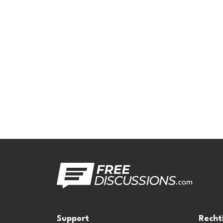
Support
Recht