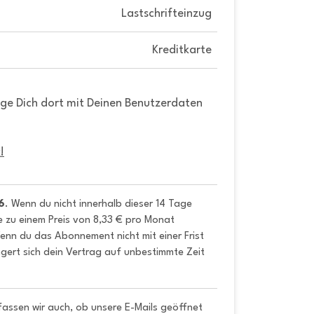
Lastschrifteinzug
Kreditkarte
gge Dich dort mit Deinen Benutzerdaten
!
6
. Wenn du nicht innerhalb dieser 14 Tage 
e zu einem Preis von 8,33 € pro Monat 
nn du das Abonnement nicht mit einer Frist 
gert sich dein Vertrag auf unbestimmte Zeit 
fassen wir auch, ob unsere E-Mails geöffnet