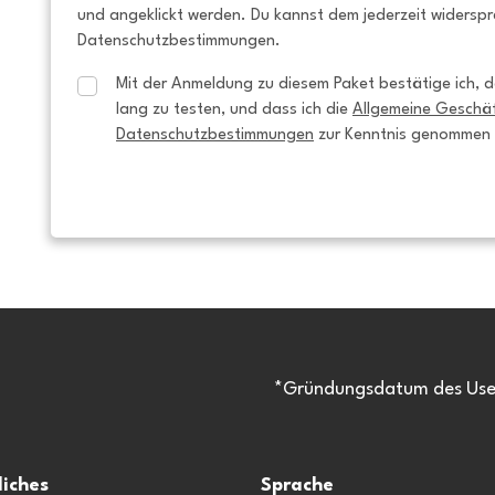
und angeklickt werden. Du kannst dem jederzeit widersp
Datenschutzbestimmungen.
Mit der Anmeldung zu diesem Paket bestätige ich, da
lang zu testen, und dass ich die 
Allgemeine Geschä
Datenschutzbestimmungen
 zur Kenntnis genommen
*Gründungsdatum des Usen
liches
Sprache