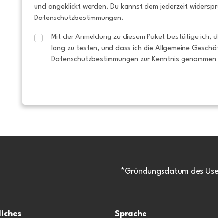
und angeklickt werden. Du kannst dem jederzeit widersp
Datenschutzbestimmungen.
Mit der Anmeldung zu diesem Paket bestätige ich, da
lang zu testen, und dass ich die 
Allgemeine Geschä
Datenschutzbestimmungen
 zur Kenntnis genommen
*Gründungsdatum des Usen
liches
Sprache