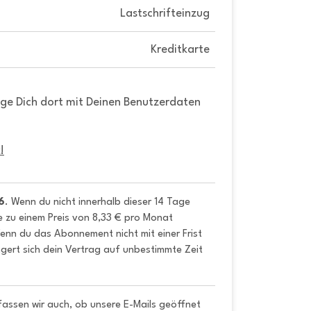
Lastschrifteinzug
Kreditkarte
gge Dich dort mit Deinen Benutzerdaten
!
6
. Wenn du nicht innerhalb dieser 14 Tage 
e zu einem Preis von 8,33 € pro Monat 
nn du das Abonnement nicht mit einer Frist 
gert sich dein Vertrag auf unbestimmte Zeit 
fassen wir auch, ob unsere E-Mails geöffnet