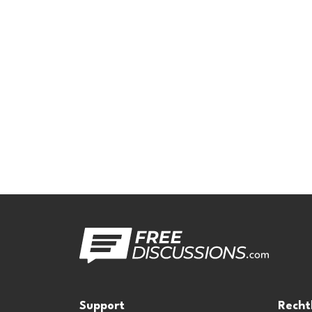
Support
Recht