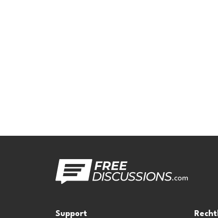
Support
Recht