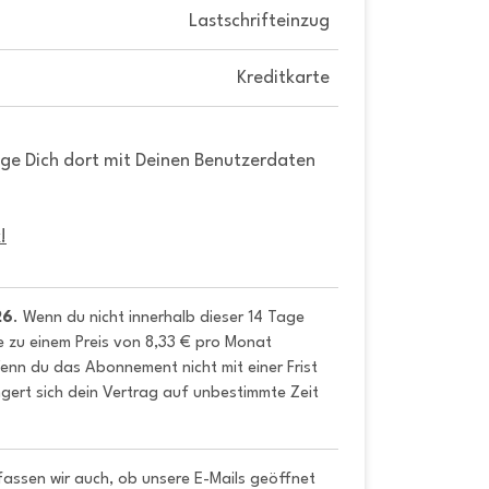
Lastschrifteinzug
Kreditkarte
gge Dich dort mit Deinen Benutzerdaten
!
26
. Wenn du nicht innerhalb dieser 14 Tage 
e zu einem Preis von 8,33 € pro Monat 
nn du das Abonnement nicht mit einer Frist 
gert sich dein Vertrag auf unbestimmte Zeit 
fassen wir auch, ob unsere E-Mails geöffnet