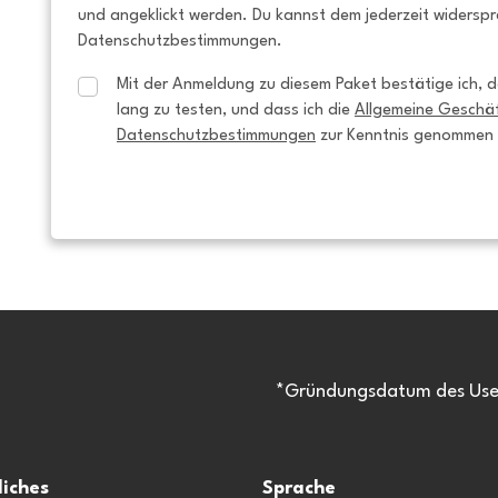
und angeklickt werden. Du kannst dem jederzeit widersp
Datenschutzbestimmungen.
Mit der Anmeldung zu diesem Paket bestätige ich, da
lang zu testen, und dass ich die 
Allgemeine Geschä
Datenschutzbestimmungen
 zur Kenntnis genommen
*Gründungsdatum des Usen
liches
Sprache