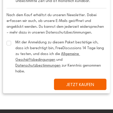
unbestimmte Zeit und ist monatlich kündbar.
Nach dem Kauf erhältst du unseren Newsletter. Dabei
erfassen wir auch, ob unsere E-Mails geöffnet und
angeklickt werden. Du kannst dem jederzeit widersprechen
– mehr dazu in unseren Datenschutzbestimmungen.
Mit der Anmeldung zu diesem Paket bestätige ich, 
dass ich berechtigt bin, FreeDiscussions 14 Tage lang 
zu testen, und dass ich die 
Allgemeine 
Geschäftsbedingungen
 und 
Datenschutzbestimmungen
 zur Kenntnis genommen 
habe.
JETZT KAUFEN