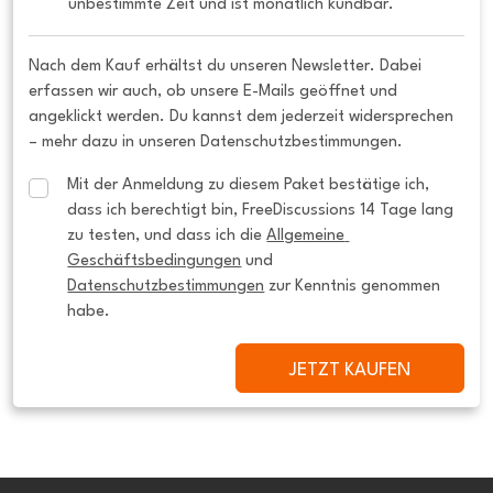
unbestimmte Zeit und ist monatlich kündbar.
Nach dem Kauf erhältst du unseren Newsletter. Dabei
erfassen wir auch, ob unsere E-Mails geöffnet und
angeklickt werden. Du kannst dem jederzeit widersprechen
– mehr dazu in unseren Datenschutzbestimmungen.
Mit der Anmeldung zu diesem Paket bestätige ich, 
dass ich berechtigt bin, FreeDiscussions 14 Tage lang 
zu testen, und dass ich die 
Allgemeine 
Geschäftsbedingungen
 und 
Datenschutzbestimmungen
 zur Kenntnis genommen 
habe.
JETZT KAUFEN