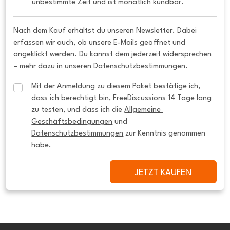
unbestimmte Zeit und ist monatlich kündbar.
Nach dem Kauf erhältst du unseren Newsletter. Dabei
erfassen wir auch, ob unsere E-Mails geöffnet und
angeklickt werden. Du kannst dem jederzeit widersprechen
– mehr dazu in unseren Datenschutzbestimmungen.
Mit der Anmeldung zu diesem Paket bestätige ich, 
dass ich berechtigt bin, FreeDiscussions 14 Tage lang 
zu testen, und dass ich die 
Allgemeine 
Geschäftsbedingungen
 und 
Datenschutzbestimmungen
 zur Kenntnis genommen 
habe.
JETZT KAUFEN