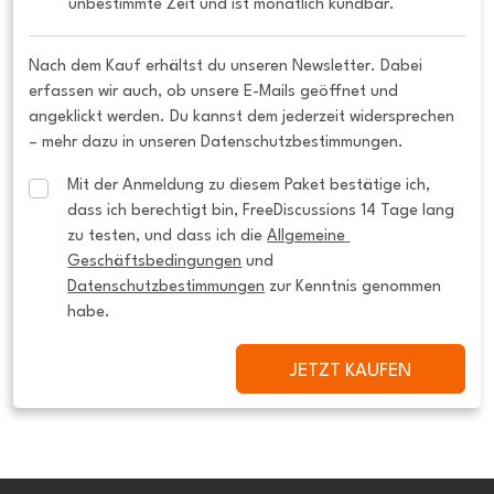
unbestimmte Zeit und ist monatlich kündbar.
Nach dem Kauf erhältst du unseren Newsletter. Dabei
erfassen wir auch, ob unsere E-Mails geöffnet und
angeklickt werden. Du kannst dem jederzeit widersprechen
– mehr dazu in unseren Datenschutzbestimmungen.
Mit der Anmeldung zu diesem Paket bestätige ich, 
dass ich berechtigt bin, FreeDiscussions 14 Tage lang 
zu testen, und dass ich die 
Allgemeine 
Geschäftsbedingungen
 und 
Datenschutzbestimmungen
 zur Kenntnis genommen 
habe.
JETZT KAUFEN