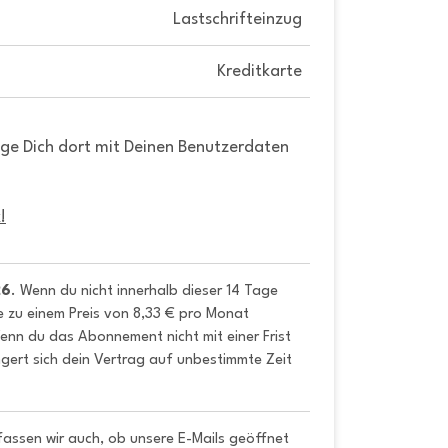
Lastschrifteinzug
Kreditkarte
gge Dich dort mit Deinen Benutzerdaten
!
26
. Wenn du nicht innerhalb dieser 14 Tage 
e zu einem Preis von 8,33 € pro Monat 
nn du das Abonnement nicht mit einer Frist 
gert sich dein Vertrag auf unbestimmte Zeit 
fassen wir auch, ob unsere E-Mails geöffnet