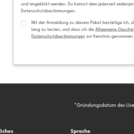
und angeklickt werden. Du kannst dem jederzeit widersp
Datenschutzbestimmungen.
Mit der Anmeldung zu diesem Paket bestätige ich, da
lang zu testen, und dass ich die 
Allgemeine Geschä
Datenschutzbestimmungen
 zur Kenntnis genommen
*Gründungsdatum des Usen
liches
Sprache