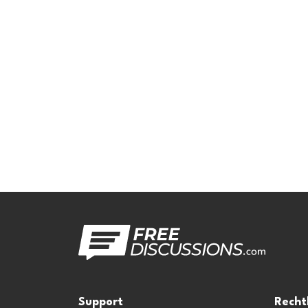
Support
Recht