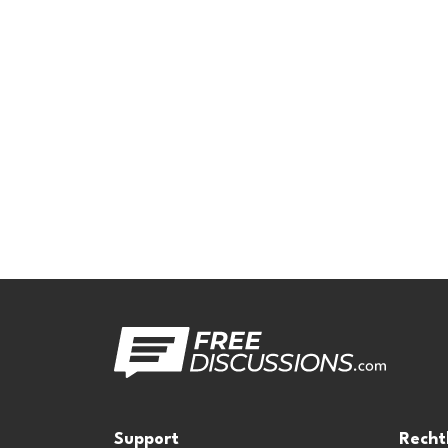
Support
Recht