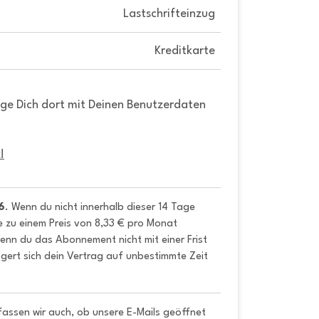
Lastschrifteinzug
Kreditkarte
gge Dich dort mit Deinen Benutzerdaten
!
6
. Wenn du nicht innerhalb dieser 14 Tage 
e zu einem Preis von 8,33 € pro Monat 
nn du das Abonnement nicht mit einer Frist 
gert sich dein Vertrag auf unbestimmte Zeit 
fassen wir auch, ob unsere E-Mails geöffnet