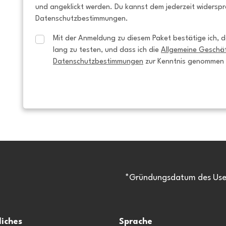
und angeklickt werden. Du kannst dem jederzeit widersp
Datenschutzbestimmungen.
Mit der Anmeldung zu diesem Paket bestätige ich, da
lang zu testen, und dass ich die 
Allgemeine Geschä
Datenschutzbestimmungen
 zur Kenntnis genommen
*Gründungsdatum des Usen
liches
Sprache