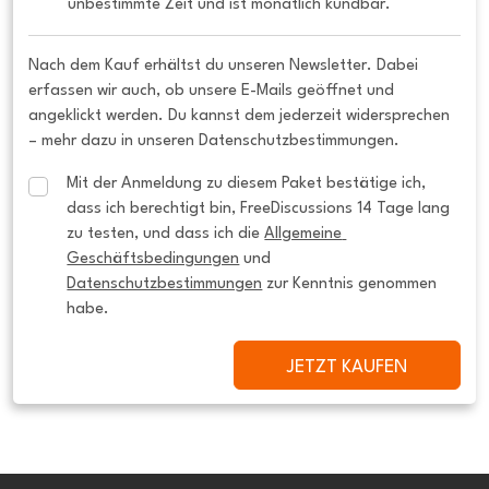
unbestimmte Zeit und ist monatlich kündbar.
Nach dem Kauf erhältst du unseren Newsletter. Dabei
erfassen wir auch, ob unsere E-Mails geöffnet und
angeklickt werden. Du kannst dem jederzeit widersprechen
– mehr dazu in unseren Datenschutzbestimmungen.
Mit der Anmeldung zu diesem Paket bestätige ich, 
dass ich berechtigt bin, FreeDiscussions 14 Tage lang 
zu testen, und dass ich die 
Allgemeine 
Geschäftsbedingungen
 und 
Datenschutzbestimmungen
 zur Kenntnis genommen 
habe.
JETZT KAUFEN