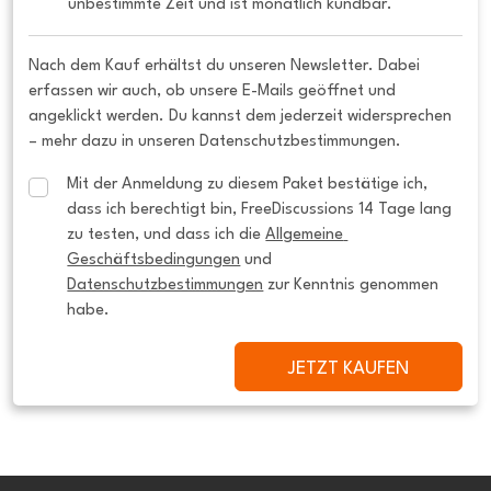
unbestimmte Zeit und ist monatlich kündbar.
Nach dem Kauf erhältst du unseren Newsletter. Dabei
erfassen wir auch, ob unsere E-Mails geöffnet und
angeklickt werden. Du kannst dem jederzeit widersprechen
– mehr dazu in unseren Datenschutzbestimmungen.
Mit der Anmeldung zu diesem Paket bestätige ich, 
dass ich berechtigt bin, FreeDiscussions 14 Tage lang 
zu testen, und dass ich die 
Allgemeine 
Geschäftsbedingungen
 und 
Datenschutzbestimmungen
 zur Kenntnis genommen 
habe.
JETZT KAUFEN