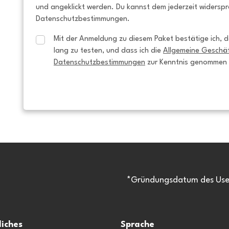
und angeklickt werden. Du kannst dem jederzeit widersp
Datenschutzbestimmungen.
Mit der Anmeldung zu diesem Paket bestätige ich, da
lang zu testen, und dass ich die 
Allgemeine Geschä
Datenschutzbestimmungen
 zur Kenntnis genommen
*Gründungsdatum des Usen
liches
Sprache