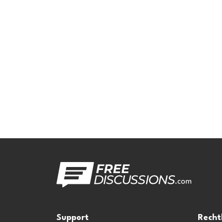
Support
Recht