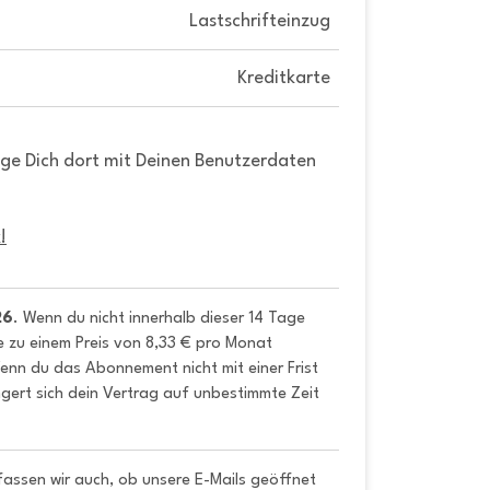
Lastschrifteinzug
Kreditkarte
gge Dich dort mit Deinen Benutzerdaten
!
26
. Wenn du nicht innerhalb dieser 14 Tage 
e zu einem Preis von 8,33 € pro Monat 
nn du das Abonnement nicht mit einer Frist 
gert sich dein Vertrag auf unbestimmte Zeit 
fassen wir auch, ob unsere E-Mails geöffnet