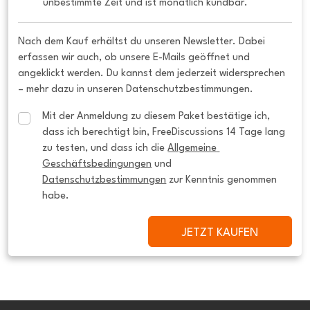
unbestimmte Zeit und ist monatlich kündbar.
Nach dem Kauf erhältst du unseren Newsletter. Dabei
erfassen wir auch, ob unsere E-Mails geöffnet und
angeklickt werden. Du kannst dem jederzeit widersprechen
– mehr dazu in unseren Datenschutzbestimmungen.
Mit der Anmeldung zu diesem Paket bestätige ich, 
dass ich berechtigt bin, FreeDiscussions 14 Tage lang 
zu testen, und dass ich die 
Allgemeine 
Geschäftsbedingungen
 und 
Datenschutzbestimmungen
 zur Kenntnis genommen 
habe.
JETZT KAUFEN