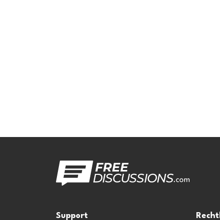
Support
Recht