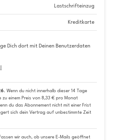
Lastschrifteinzug
Kreditkarte
gge Dich dort mit Deinen Benutzerdaten
!
26
. Wenn du nicht innerhalb dieser 14 Tage 
e zu einem Preis von 8,33 € pro Monat 
nn du das Abonnement nicht mit einer Frist 
gert sich dein Vertrag auf unbestimmte Zeit 
fassen wir auch, ob unsere E-Mails geöffnet