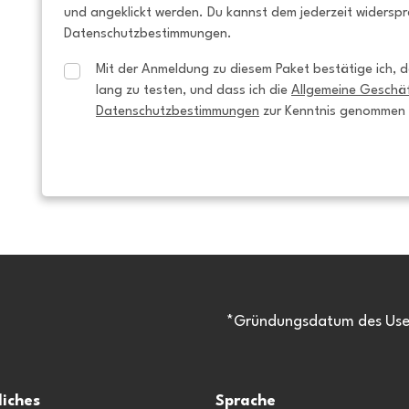
und angeklickt werden. Du kannst dem jederzeit widersp
Datenschutzbestimmungen.
Mit der Anmeldung zu diesem Paket bestätige ich, da
lang zu testen, und dass ich die 
Allgemeine Geschä
Datenschutzbestimmungen
 zur Kenntnis genommen
*Gründungsdatum des Usen
liches
Sprache