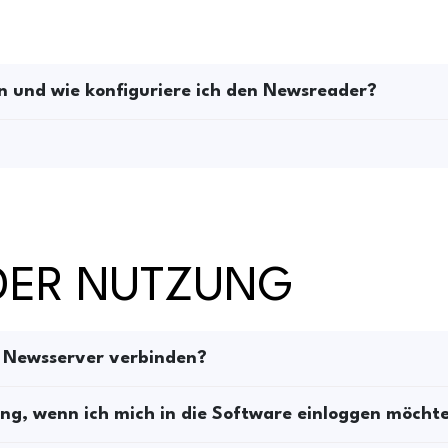
n und wie konfiguriere ich den Newsreader?
 DER NUTZUNG
m Newsserver verbinden?
ung, wenn ich mich in die Software einloggen möcht