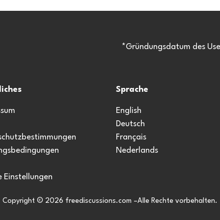
*Gründungsdatum des Usen
liches
Sprache
ssum
English
Deutsch
schutzbestimmungen
Français
ngsbedingungen
Nederlands
 Einstellungen
Copyright © 2026 freediscussions.com –Alle Rechte vorbehalten.