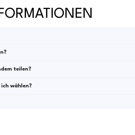
NFORMATIONEN
en?
ndem teilen?
 ich wählen?