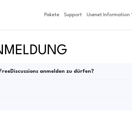
Pakete
Support
Usenet Information
ANMELDUNG
 FreeDiscussions anmelden zu dürfen?