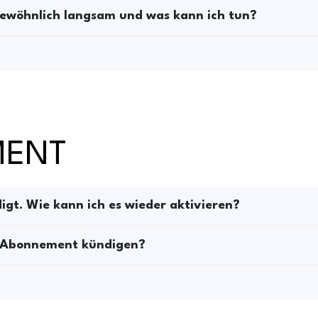
gewöhnlich langsam und was kann ich tun?
MENT
t. Wie kann ich es wieder aktivieren?
s Abonnement kündigen?