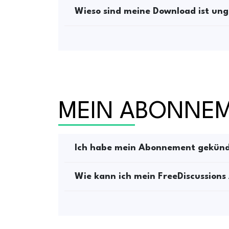
Wieso sind meine Download ist un
MEIN ABONNE
Ich habe mein Abonnement gekündig
Wie kann ich mein FreeDiscussion