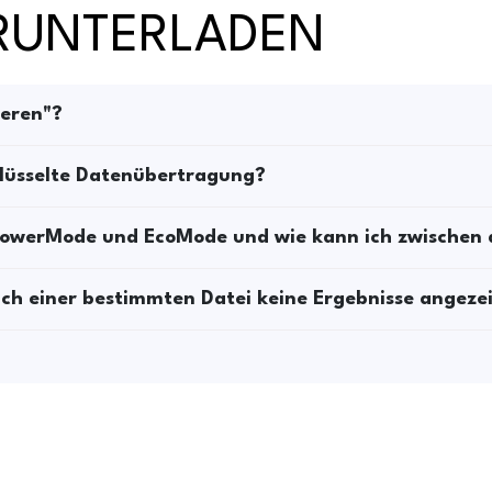
RUNTERLADEN
eren"?
hlüsselte Datenübertragung?
 PowerMode und EcoMode und wie kann ich zwischen 
ch einer bestimmten Datei keine Ergebnisse angeze