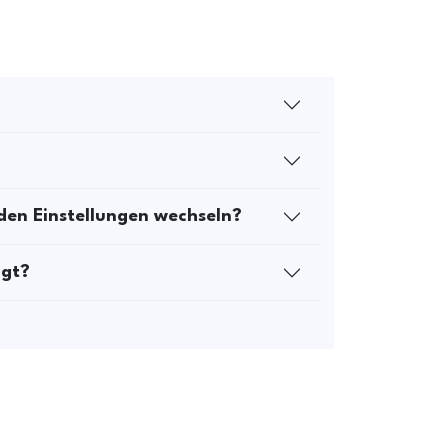
den Einstellungen wechseln?
igt?